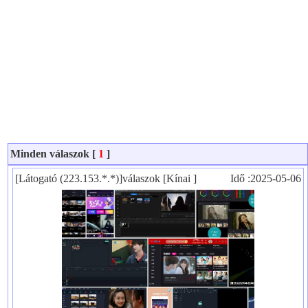
Minden válaszok [
1
]
[Látogató (223.153.*.*)]válaszok [Kínai ]
Idő :2025-05-06