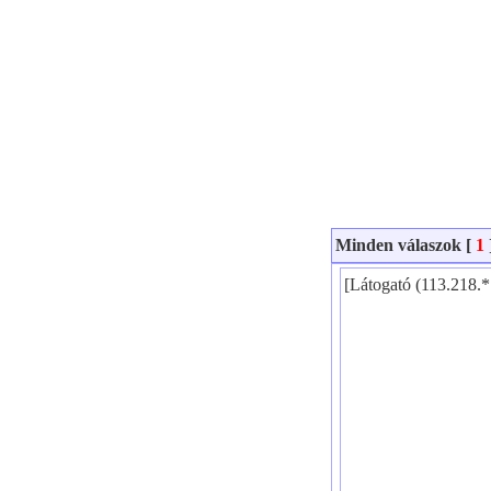
Minden válaszok [
1
[Látogató (113.218.*